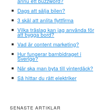
ännu ett buzzword?
Dags att sälja bilen?
3 skäl att anlita flyttfirma
Vilka träslag kan jag använda för
att bygga bord?
Vad är content marketing?
Hur fungerar barnbidraget i
Sverige?
När ska man byta till vinterdäck?
Så hittar du rätt elektriker
SENASTE ARTIKLAR