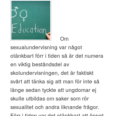
Om
sexualundervisning var något
otänkbart förr i tiden så är det numera
en viktig beståndsdel av
skolundervisningen, det är faktiskt
svårt att tänka sig att man för inte så
länge sedan tyckte att ungdomar ej
skulle utbildas om saker som rör
sexualitet och andra liknande frågor.
Förr i tiden var det otänkbart att öppet