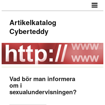
HEM
Artikelkatalog
Cyberteddy
Vad bör man informera
om i
sexualundervisningen?