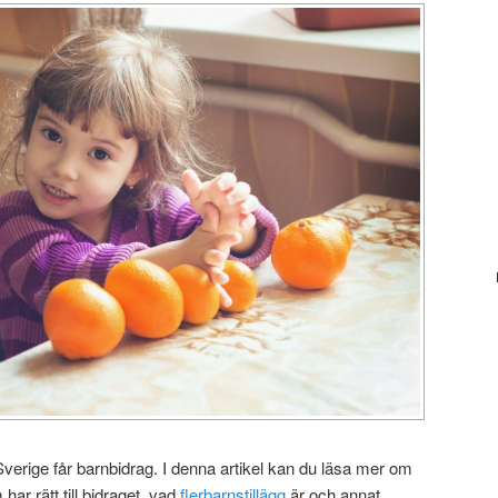
Sverige får barnbidrag. I denna artikel kan du läsa mer om
har rätt till bidraget, vad
flerbarnstillägg
är och annat