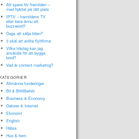
Att spara för framtiden –
med hjärtat på rätt plats
IPTV – framtidens TV
eller bara ännu ett
buzzword?
Dags att sälja bilen?
3 skäl att anlita flyttfirma
Vilka träslag kan jag
använda för att bygga
bord?
Vad är content marketing?
KATEGORIER
Allmänna funderingar
Bil & Biltillbehör
Business & Economy
Datorer & Internet
Ekonomi
English
Hälsa
Hus & hem