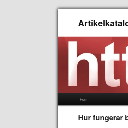
Artikelkata
Hem
Hur fungerar 