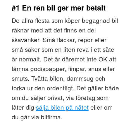
#1 En ren bil ger mer betalt
De allra flesta som köper begagnad bil
räknar med att det finns en del
skavanker. Små fläckar, repor eller
små saker som en liten reva i ett säte
är normalt. Det är däremot inte OK att
lämna godispapper, fimpar, snus eller
smuts. Tvätta bilen, dammsug och
torka ur den ordentligt. Det gäller både
om du säljer privat, via företag som
låter dig
sälja bilen på nätet
eller om
du går via bilfirma.