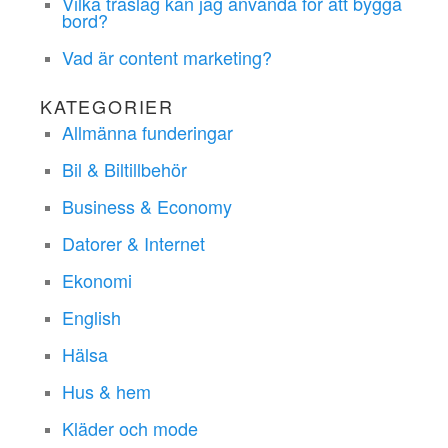
Vilka träslag kan jag använda för att bygga
bord?
Vad är content marketing?
KATEGORIER
Allmänna funderingar
Bil & Biltillbehör
Business & Economy
Datorer & Internet
Ekonomi
English
Hälsa
Hus & hem
Kläder och mode