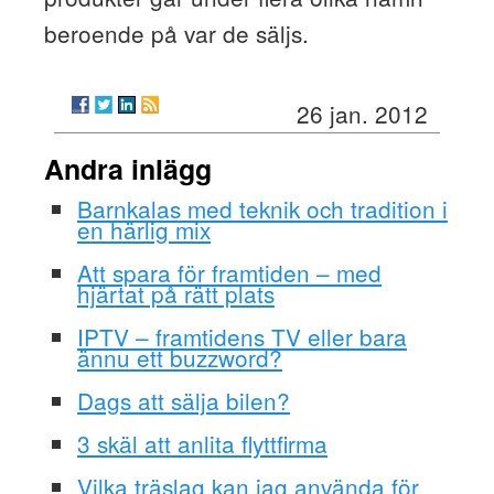
beroende på var de säljs.
26 jan. 2012
Andra inlägg
Barnkalas med teknik och tradition i
en härlig mix
Att spara för framtiden – med
hjärtat på rätt plats
IPTV – framtidens TV eller bara
ännu ett buzzword?
Dags att sälja bilen?
3 skäl att anlita flyttfirma
Vilka träslag kan jag använda för