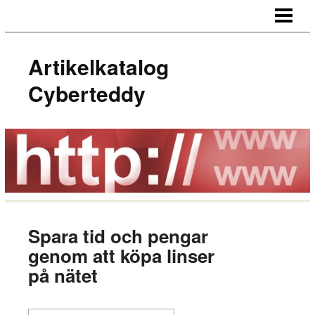
HEM
Artikelkatalog
Cyberteddy
Spara tid och pengar
genom att köpa linser
på nätet