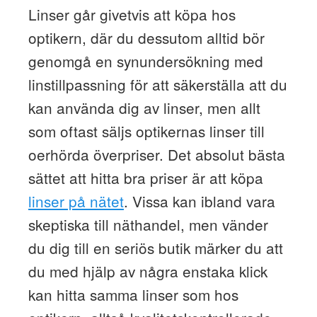
Linser går givetvis att köpa hos
optikern, där du dessutom alltid bör
genomgå en synundersökning med
linstillpassning för att säkerställa att du
kan använda dig av linser, men allt
som oftast säljs optikernas linser till
oerhörda överpriser. Det absolut bästa
sättet att hitta bra priser är att köpa
linser på nätet
. Vissa kan ibland vara
skeptiska till näthandel, men vänder
du dig till en seriös butik märker du att
du med hjälp av några enstaka klick
kan hitta samma linser som hos