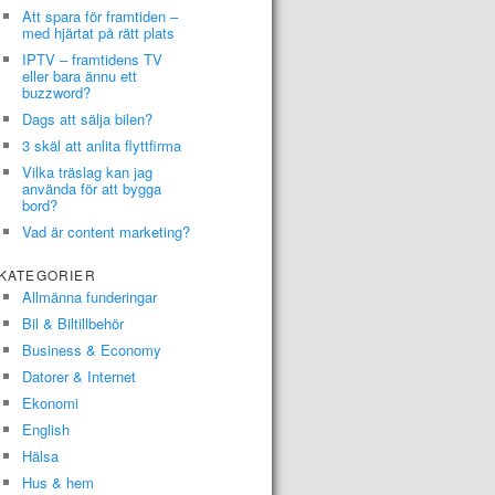
Att spara för framtiden –
med hjärtat på rätt plats
IPTV – framtidens TV
eller bara ännu ett
buzzword?
Dags att sälja bilen?
3 skäl att anlita flyttfirma
Vilka träslag kan jag
använda för att bygga
bord?
Vad är content marketing?
KATEGORIER
Allmänna funderingar
Bil & Biltillbehör
Business & Economy
Datorer & Internet
Ekonomi
English
Hälsa
Hus & hem