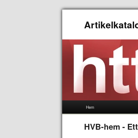
Artikelkata
Hem
HVB-hem - Et