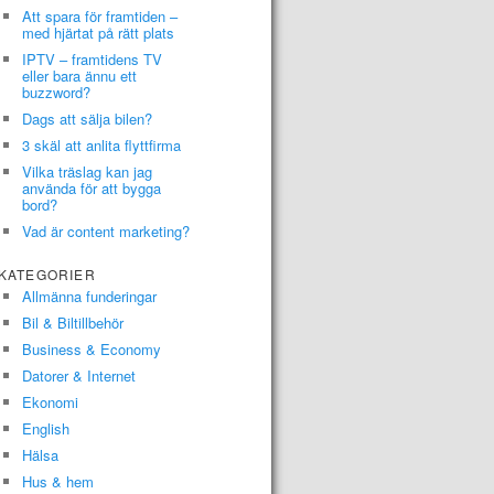
Att spara för framtiden –
med hjärtat på rätt plats
IPTV – framtidens TV
eller bara ännu ett
buzzword?
Dags att sälja bilen?
3 skäl att anlita flyttfirma
Vilka träslag kan jag
använda för att bygga
bord?
Vad är content marketing?
KATEGORIER
Allmänna funderingar
Bil & Biltillbehör
Business & Economy
Datorer & Internet
Ekonomi
English
Hälsa
Hus & hem