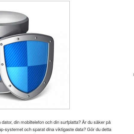
n dator, din mobiltelefon och din surfplatta? Är du säker på
up-systemet och sparat dina viktigaste data? Gör du detta