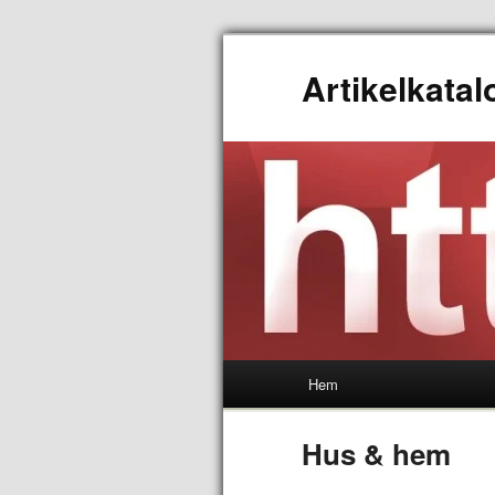
Artikelkata
Hem
Hus & hem