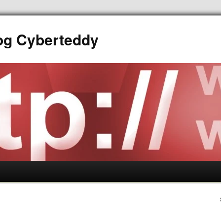
log Cyberteddy