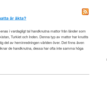
atta är äkta?
nas i vardagligt tal handknutna mattor från länder som
kistan, Turkiet och Inden. Denna typ av mattor har knutits
iktig del av heminredningen världen över. Det finns även
iknar de handknutna, dessa har ofta inte samma höga