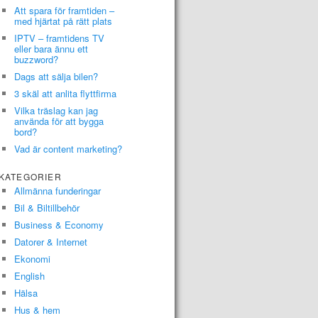
Att spara för framtiden –
med hjärtat på rätt plats
IPTV – framtidens TV
eller bara ännu ett
buzzword?
Dags att sälja bilen?
3 skäl att anlita flyttfirma
Vilka träslag kan jag
använda för att bygga
bord?
Vad är content marketing?
KATEGORIER
Allmänna funderingar
Bil & Biltillbehör
Business & Economy
Datorer & Internet
Ekonomi
English
Hälsa
Hus & hem